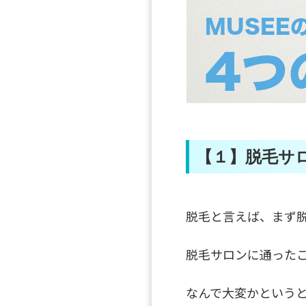
【１】脱毛サ
脱毛と言えば、まず
脱毛サロンに通った
なんで大変かという