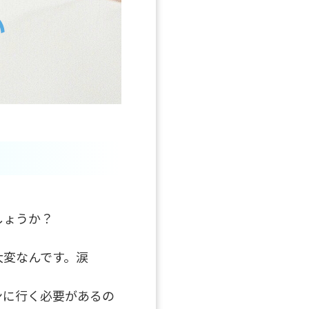
しょうか？
大変なんです。涙
ンに行く必要があるの