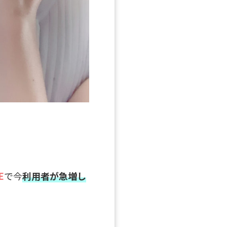
E
で今
利用者が急増し