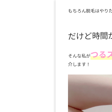
もちろん脱毛はやり
だけど時間
つる
そんな私が
介します！