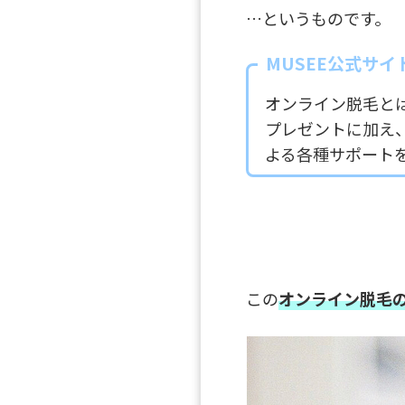
…というものです。
MUSEE公式サイ
オンライン脱毛と
プレゼントに加え
よる各種サポート
この
オンライン脱毛