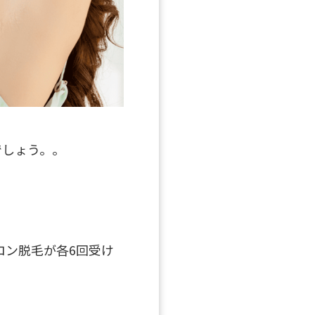
でしょう。。
ロン脱毛が各6回受け