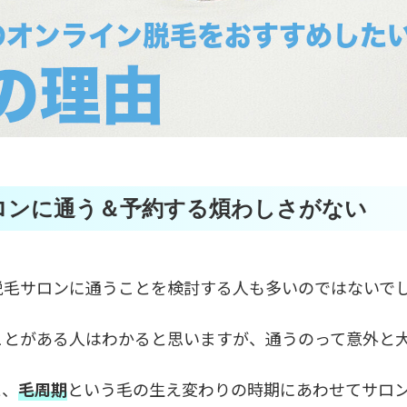
ロンに通う＆予約する煩わしさがない
脱毛サロンに通うことを検討する人も多いのではないで
ことがある人はわかると思いますが、通うのって意外と
と、
毛周期
という毛の生え変わりの時期にあわせてサロ