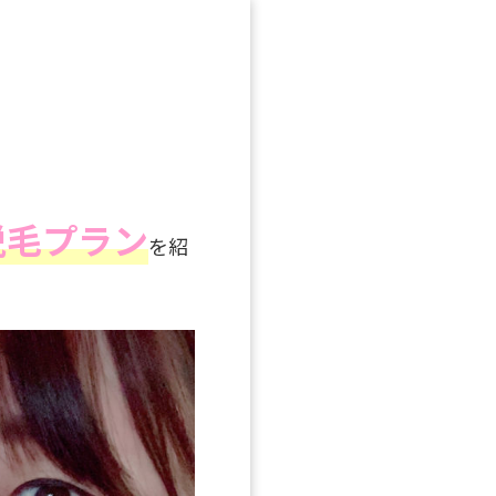
脱毛プラン
を紹