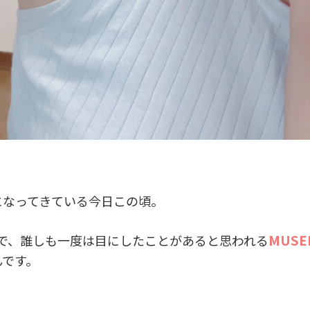
になってきている今日この頃。
MUSE
告で、誰しも一度は目にしたことがあると思われる
んです。