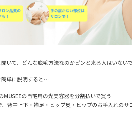
と聞いて、どんな脱毛方法なのかピンと来る人はいない
を簡単に説明すると…
込）のMUSEEの自宅用の光美容器を分割払いで買う
で、背中上下・襟足・ヒップ奥・ヒップのお手入れのサ