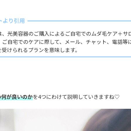
トより引用
は、光美容器のご購入によるご自宅でのムダ毛ケア＋サ
、ご自宅でのケアに際して、メール、チャット、電話等
を受けられるプランを意味します。
の何が良いのか
を4つにわけて説明していきますね♡